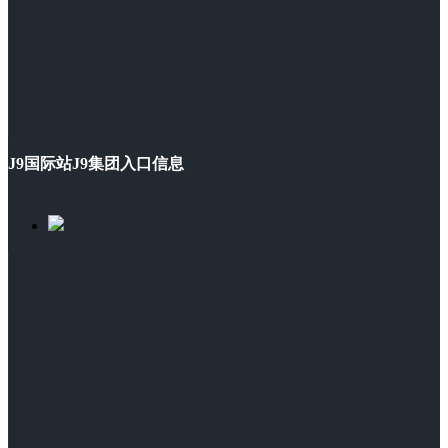
J9国际站J9集团入口信息